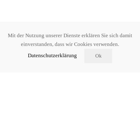
Mit der Nutzung unserer Dienste erklären Sie sich damit
einverstanden, dass wir Cookies verwenden.
Datenschutzerklärung
Ok
+43 3612 / 22900
elvis.liezen@gmx.at
Impressum